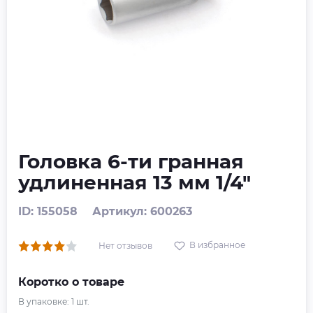
Головка 6-ти гранная
удлиненная 13 мм 1/4"
ID: 155058
Артикул: 600263
В избранное
Нет отзывов
Коротко о товаре
В упаковке:
1
шт.