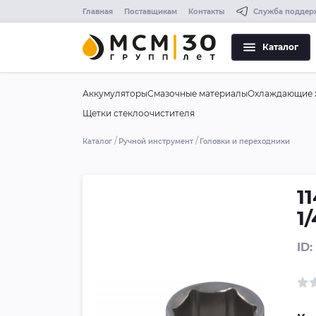
Главная
Поставщикам
Контакты
Служба поддер
Каталог
Аккумуляторы
Смазочные материалы
Охлаждающие 
Щетки стеклоочистителя
Каталог
Ручной инструмент
Головки и переходники
1
1
ID: