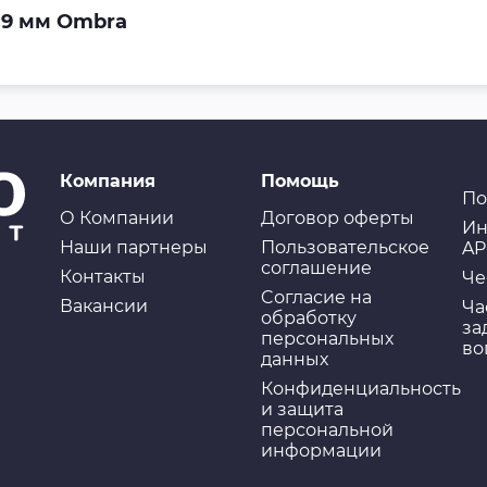
, 9 мм Ombra
Компания
Помощь
По
О Компании
Договор оферты
Ин
Наши партнеры
Пользовательское
AP
соглашение
Контакты
Че
Cогласие на
Вакансии
Ча
обработку
за
персональных
во
данных
Конфиденциальность
и защита
персональной
информации