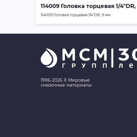
114009 Головка торцевая 1/4"DR
114009 Головка торцевая 1/4"DR, 9 мм
1996-2026 © Мировые
смазочные материалы