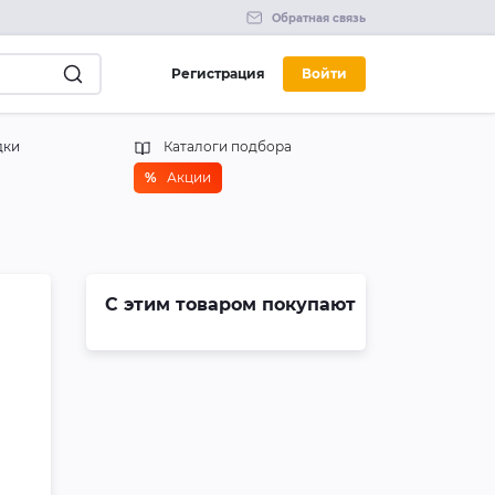
Обратная связь
Регистрация
Войти
дки
Каталоги подбора
%
Акции
С этим товаром покупают