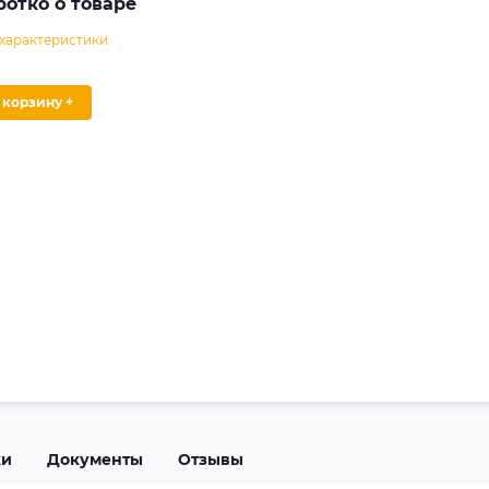
ротко о товаре
 характеристики
В корзину +
ки
Документы
Отзывы