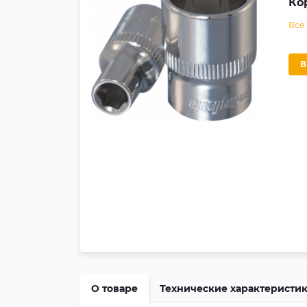
Ко
Все
О товаре
Технические характеристи