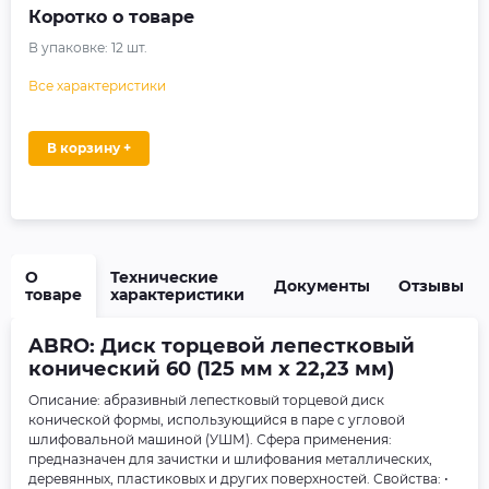
Коротко о товаре
В упаковке:
12
шт.
Все характеристики
В корзину +
О
Технические
Документы
Отзывы
товаре
характеристики
ABRO: Диск торцевой лепестковый
конический 60 (125 мм х 22,23 мм)
Описание: абразивный лепестковый торцевой диск
конической формы, использующийся в паре с угловой
шлифовальной машиной (УШМ). Сфера применения:
предназначен для зачистки и шлифования металлических,
деревянных, пластиковых и других поверхностей. Свойства: •