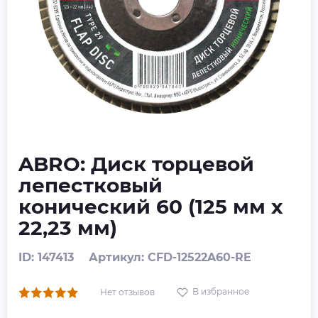
ABRO: Диск торцевой
лепестковый
конический 60 (125 мм х
22,23 мм)
ID: 147413
Артикул: CFD-12522A60-RE
В избранное
Нет отзывов