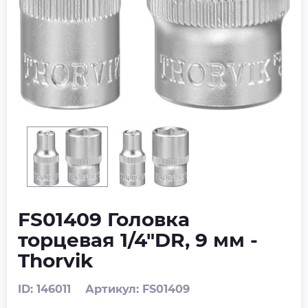
FS01409 Головка
торцевая 1/4"DR, 9 мм -
Thorvik
ID: 146011
Артикул: FS01409