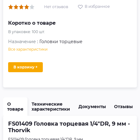
В избранное
Нет отзывов
Коротко о товаре
В упаковке:
100
шт.
Назначение
: Головки торцевые
Все характеристики
В корзину +
О
Технические
Документы
Отзывы
товаре
характеристики
FS01409 Головка торцевая 1/4"DR, 9 мм -
Thorvik
FS01409 Головка торцевая 1/4"DR, 9 мм