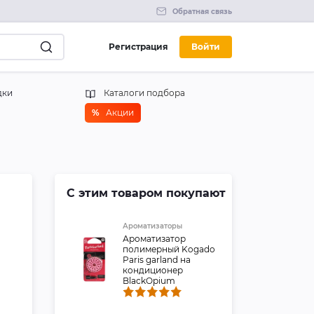
Обратная связь
Регистрация
Войти
дки
Каталоги подбора
%
Акции
С этим товаром покупают
Ароматизаторы
Ароматизатор
полимерный Kogado
Paris garland на
кондиционер
BlackOpium