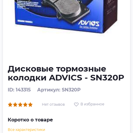
Дисковые тормозные
колодки ADVICS - SN320P
ID: 143315
Артикул: SN320P
В избранное
Нет отзывов
Коротко о товаре
Все характеристики