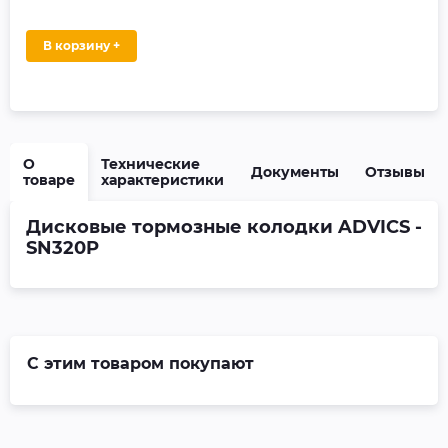
В корзину +
О
Технические
Документы
Отзывы
товаре
характеристики
Дисковые тормозные колодки ADVICS -
SN320P
С этим товаром покупают