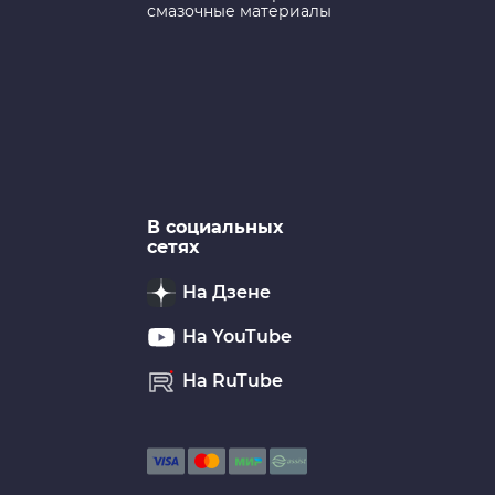
смазочные материалы
В социальных
сетях
На Дзене
На YouTube
На RuTube