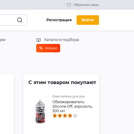
Обратная связь
Регистрация
Войти
дки
Каталоги подбора
%
Акции
С этим товаром покупают
Очистители для рук
Обезжириватель
Silicone Off, аэрозоль,
300 мл