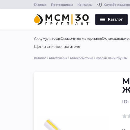
Главная
Поставщикам
Контакты
Служба поддер
Каталог
Аккумуляторы
Смазочные материалы
Охлаждающие 
Щетки стеклоочистителя
Каталог
Автотовары
Автокосметика
Краски лаки грунты
М
Ж
ID: