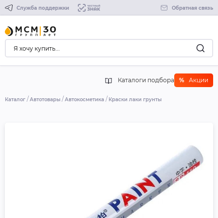
Служба поддержки
Обратная связь
Каталоги подбора
%
Акции
Каталог
Автотовары
Автокосметика
Краски лаки грунты