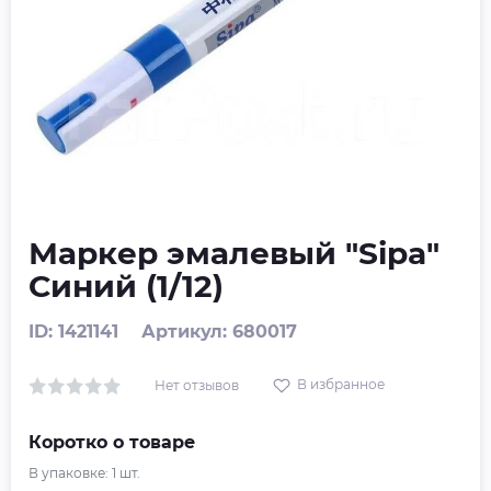
Маркер эмалевый "Sipa"
Синий (1/12)
ID: 1421141
Артикул: 680017
В избранное
Нет отзывов
Коротко о товаре
В упаковке:
1
шт.