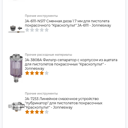
Прочие инструменты
JA-6111-NS17 Сменная дюза 1.7 мм для пистолета
покрасочного "Краскопульт" JA-6111 - Jonnesway
Прочие расходные материалы
JA-3808A Фильтр-сепаратор с корпусом из ацетата
для пистолетов покрасочных "Краскопульт" -
Jonnesway
Прочие инструменты
JA-7253 Линейное смазочное устройство
"лубрикатор" для пистолетов покрасочных
"Краскопульт" - Jonnesway