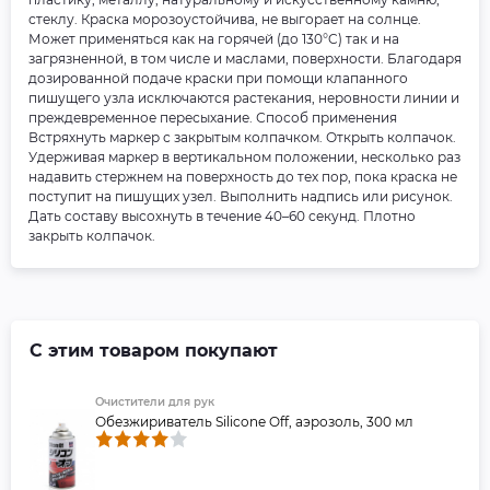
стеклу. Краска морозоустойчива, не выгорает на солнце.
Может применяться как на горячей (до 130°C) так и на
загрязненной, в том числе и маслами, поверхности. Благодаря
дозированной подаче краски при помощи клапанного
пишущего узла исключаются растекания, неровности линии и
преждевременное пересыхание. Способ применения
Встряхнуть маркер с закрытым колпачком. Открыть колпачок.
Удерживая маркер в вертикальном положении, несколько раз
надавить стержнем на поверхность до тех пор, пока краска не
поступит на пишущих узел. Выполнить надпись или рисунок.
Дать составу высохнуть в течение 40–60 секунд. Плотно
закрыть колпачок.
С этим товаром покупают
Очистители для рук
Обезжириватель Silicone Off, аэрозоль, 300 мл