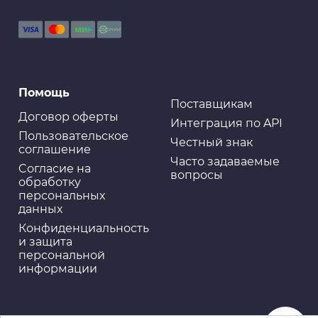
гранулы» HandWashPaste, 5 л
Помощь
Поставщикам
Договор оферты
Интеграция по API
Пользовательское
Честный знак
соглашение
Часто задаваемые
Cогласие на
вопросы
обработку
персональных
данных
Конфиденциальность
и защита
персональной
информации