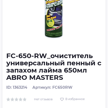
FC-650-RW_очиститель
универсальный пенный с
запахом лайма 650мл
ABRO MASTERS
ID: 1363214
Артикул: FC650RW
В избранное
Нет отзывов