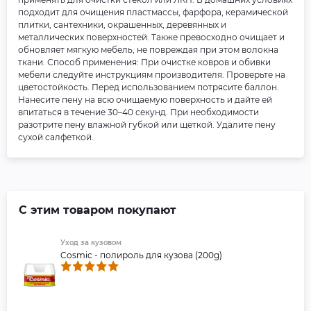
подходит для очищения пластмассы, фарфора, керамической
плитки, сантехники, окрашенных, деревянных и
металлических поверхностей. Также превосходно очищает и
обновляет мягкую мебель, не повреждая при этом волокна
ткани. Способ применения: При очистке ковров и обивки
мебели следуйте инструкциям производителя. Проверьте на
цветостойкость. Перед использованием потрясите баллон.
Нанесите пену на всю очищаемую поверхность и дайте ей
впитаться в течение 30–40 секунд. При необходимости
разотрите пену влажной губкой или щеткой. Удалите пену
сухой салфеткой.
С этим товаром покупают
Уход за кузовом
Cosmic - полироль для кузова (200g)