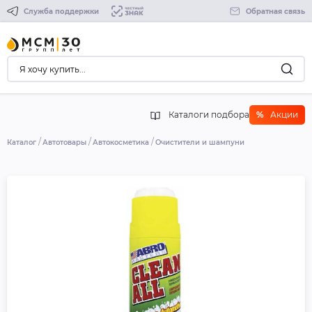
Служба поддержки
Обратная связь
Каталоги подбора
%
Акции
Каталог
Автотовары
Автокосметика
Очистители и шампуни