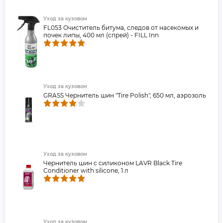
Уход за кузовом
FL053 Очиститель битума, следов от насекомых и
почек липы, 400 мл (спрей) - FILL Inn
Уход за кузовом
GRASS Чернитель шин "Tire Polish", 650 мл, аэрозоль
Уход за кузовом
Чернитель шин с силиконом LAVR Black Tire
Conditioner with silicone, 1 л
Уход за кузовом