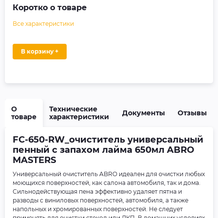
Коротко о товаре
Все характеристики
В корзину +
О
Технические
Документы
Отзывы
товаре
характеристики
FC-650-RW_очиститель универсальный
пенный с запахом лайма 650мл ABRO
MASTERS
Универсальный очиститель ABRO идеален для очистки любых
моющихся поверхностей, как салона автомобиля, так и дома.
Сильнодействующая пена эффективно удаляет пятна и
разводы с виниловых поверхностей, автомобиля, а также
напольных и хромированных поверхностей. Не следует
применять для очистки стекол или ЛКП. В домашних условиях