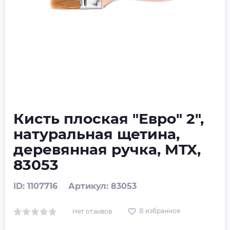
Кисть плоская "Евро" 2",
натуральная щетина,
деревянная ручка, MTX,
83053
ID: 1107716
Артикул: 83053
В избранное
Нет отзывов