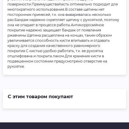
поверхности.ПреимуществаКисть оптимально подходит для
многократного использования.В составе щетины нет
посторонних примесей, т.к. она вываривалась несколько
раз.Бандаж надежно скрепляет щетину с рукояткой, поэтому
она не опадает в процессе работы.Антикоррозийное
покрытие надежно защищает бандаж от появления
ржавчины.Щетина расщеплена на концах, таким образом
увеличивается способность кисти впитывать и отдавать
краску для создания качественного равномерного
покрытия.С кистью удобно работать, т.к. ее рукоятка
отшлифована и покрыта лаком.Для хранения кисти в
подвешенном состоянии предусмотрено отверстие на
рукоятке.
С этим товаром покупают