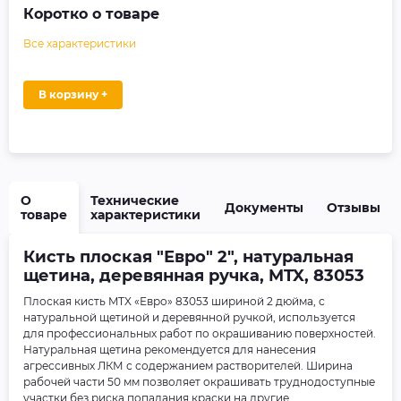
Коротко о товаре
Все характеристики
В корзину +
О
Технические
Документы
Отзывы
товаре
характеристики
Кисть плоская "Евро" 2", натуральная
щетина, деревянная ручка, MTX, 83053
Плоская кисть MTX «Евро» 83053 шириной 2 дюйма, с
натуральной щетиной и деревянной ручкой, используется
для профессиональных работ по окрашиванию поверхностей.
Натуральная щетина рекомендуется для нанесения
агрессивных ЛКМ с содержанием растворителей. Ширина
рабочей части 50 мм позволяет окрашивать труднодоступные
участки без риска попадания краски на другие