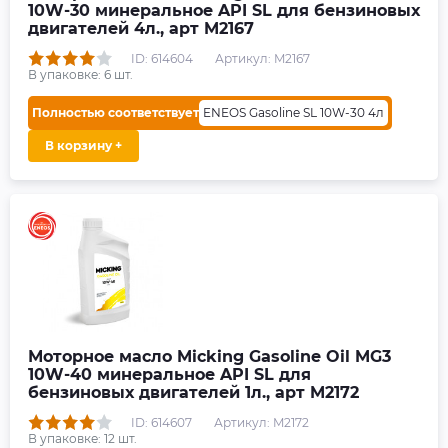
10W-30 минеральное API SL для бензиновых
двигателей 4л., арт M2167
ID: 614604
Артикул: M2167
В упаковке:
6
шт.
Полностью соответствует
ENEOS Gasoline SL 10W-30 4л
В корзину +
Моторное масло Micking Gasoline Oil MG3
10W-40 минеральное API SL для
бензиновых двигателей 1л., арт M2172
ID: 614607
Артикул: M2172
В упаковке:
12
шт.