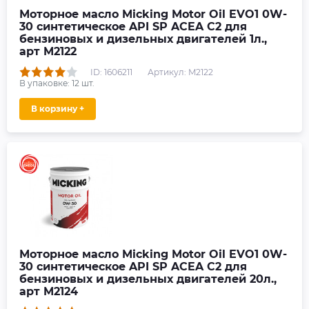
Моторное масло Micking Motor Oil EVO1 0W-
30 синтетическое API SP ACEA C2 для
бензиновых и дизельных двигателей 1л.,
арт M2122
ID: 1606211
Артикул: M2122
В упаковке:
12
шт.
В корзину +
Моторное масло Micking Motor Oil EVO1 0W-
30 синтетическое API SP ACEA C2 для
бензиновых и дизельных двигателей 20л.,
арт M2124