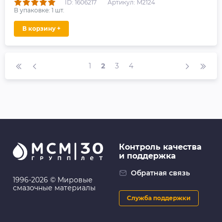
ID: 1606217
Артикул: M2124
В упаковке:
1
шт.
В корзину +
1
2
3
4
Контроль качества
и поддержка
Обратная связь
1996-2026 © Мировые
смазочные материалы
Служба поддержки