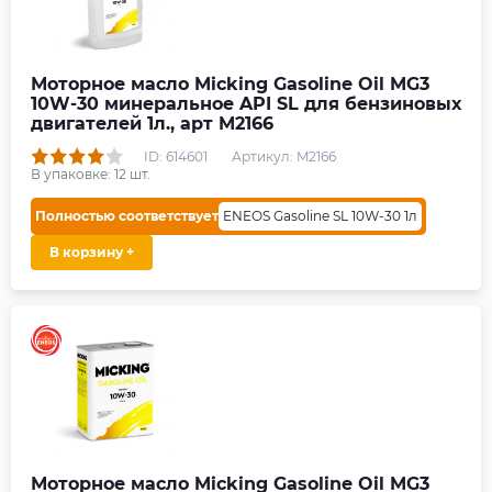
Моторное масло Micking Gasoline Oil MG3
10W-30 минеральное API SL для бензиновых
двигателей 1л., арт M2166
ID: 614601
Артикул: M2166
В упаковке:
12
шт.
Полностью соответствует
ENEOS Gasoline SL 10W-30 1л
В корзину +
Моторное масло Micking Gasoline Oil MG3