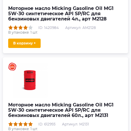
Моторное масло Micking Gasoline Oil MG1
5W-30 синтетическое API SP/RC для
бензиновых двигателей 4л., арт M2128
ID: 1420984
Артикул: AM2128
В упаковке:
1
шт.
В корзину +
Моторное масло Micking Gasoline Oil MG1
5W-30 синтетическое API SP/RC для
бензиновых двигателей 60л., арт M2131
ID: 612993
Артикул: M2131
В упаковке:
1
шт.