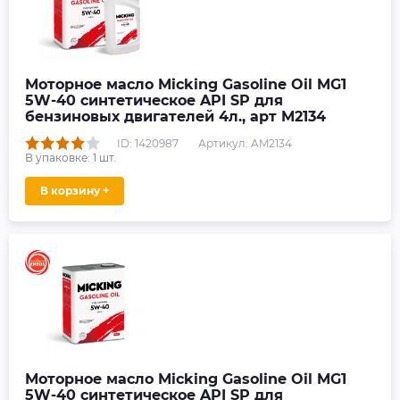
Моторное масло Micking Gasoline Oil MG1
5W-40 синтетическое API SP для
бензиновых двигателей 4л., арт M2134
ID: 1420987
Артикул: AM2134
В упаковке:
1
шт.
В корзину +
Моторное масло Micking Gasoline Oil MG1
5W-40 синтетическое API SP для