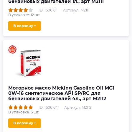
бензиновых двигателей 1л., арт M2111
ID: 1606161
Артикул: M2111
В упаковке:
12
шт.
В корзину +
Моторное масло Micking Gasoline Oil MG1
0W-16 синтетическое API SP/RC для
бензиновых двигателей 4л., арт M2112
ID: 1606164
Артикул: M2112
В упаковке:
6
шт.
В корзину +