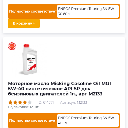
ENEOS Premium Touring SN 5W-
Полностью соответствует
30 60л
В корзину +
Моторное масло Micking Gasoline Oil MG1
5W-40 синтетическое API SP для
бензиновых двигателей 1л., арт M2133
ID: 614571
Артикул: M2133
В упаковке:
12
шт.
ENEOS Premium Touring SN 5W-
Полностью соответствует
40 1л