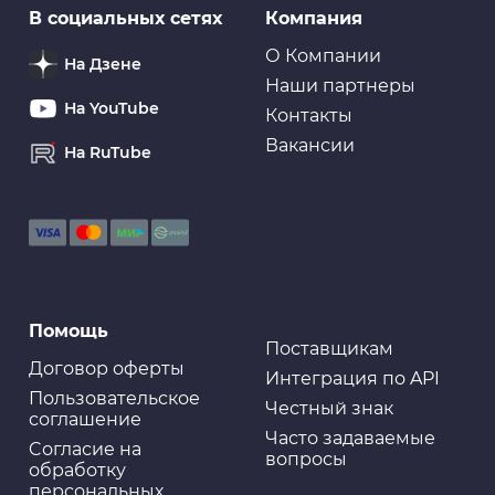
В социальных сетях
Компания
О Компании
На Дзене
Наши партнеры
На YouTube
Контакты
Вакансии
На RuTube
Помощь
Поставщикам
Договор оферты
Интеграция по API
Пользовательское
Честный знак
соглашение
Часто задаваемые
Cогласие на
вопросы
обработку
персональных