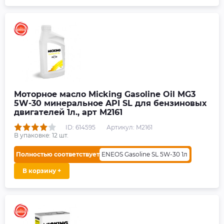
Моторное масло Micking Gasoline Oil MG3
5W-30 минеральное API SL для бензиновых
двигателей 1л., арт M2161
ID: 614595
Артикул: M2161
В упаковке:
12
шт.
Полностью соответствует
ENEOS Gasoline SL 5W-30 1л
В корзину +