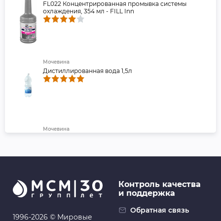
FL022 Концентрированная промывка системы
охлаждения, 354 мл - FILL Inn
Мочевина
Дистиллированная вода 1,5л
Мочевина
Вода дистиллированная LAVR, 1 л
Контроль качества
и поддержка
Обратная связь
1996-2026 © Мировые