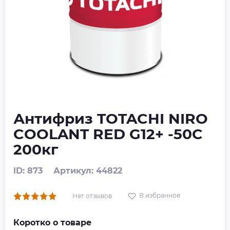
Антифриз TOTACHI NIRO
COOLANT RED G12+ -50C
200кг
ID: 873
Артикул: 44822
В избранное
Нет отзывов
Коротко о товаре