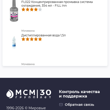
FL022 Концентрированная промывка системы
охлаждения, 354 мл - FILL Inn
Мочевина
Дистиллированная вода 1,5л
Мочевина
Вода дистиллированная LAVR, 1 л
Контроль качества
и поддержка
Обратная связь
1996-2026 © Мировые