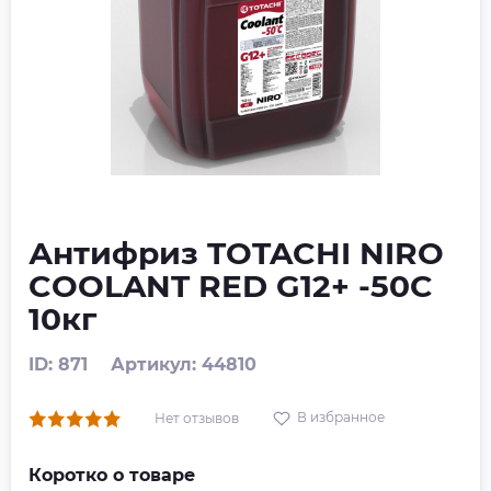
Антифриз TOTACHI NIRO
COOLANT RED G12+ -50C
10кг
ID: 871
Артикул: 44810
В избранное
Нет отзывов
Коротко о товаре