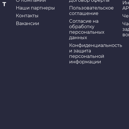
О Компании
Договор оферты
Ин
Наши партнеры
Пользовательское
AP
соглашение
Контакты
Че
Cогласие на
Вакансии
Ча
обработку
за
персональных
во
данных
Конфиденциальность
и защита
персональной
информации