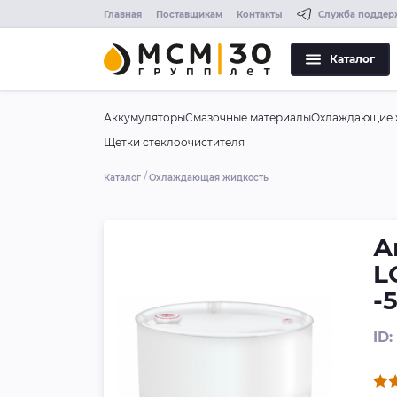
Главная
Поставщикам
Контакты
Служба поддер
Каталог
Аккумуляторы
Смазочные материалы
Охлаждающие 
Щетки стеклоочистителя
Каталог
Охлаждающая жидкость
А
L
-
ID: