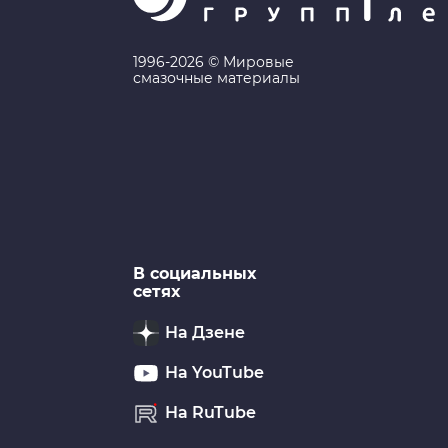
1996-2026 © Мировые
смазочные материалы
В социальных
сетях
На Дзене
На YouTube
На RuTube