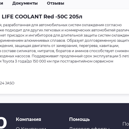
ки
Документы
Отзывы
LIFE COOLANT Red -50C 205л
, разработанная для автомобильных систем охлаждения согласно
кже подходит для других легковых и коммерческих автомобилей разли
ет присадок и ингибиторов для длительной защиты систем охлажде
с применением алюминиевых сплавов. Образует долговременную защит
дения, защищая двигатель от замерзания, перегрева, кавитации,
в составе силикатов, нитратов, боратов и аминов способствует сниже
водяных насосов. Поддерживает продленный срок эксплуатации 5 лет
 Toyota 3 года/до 150 000 км при постгарантийном сервисном
324 JASO
Компания
Помощь
По