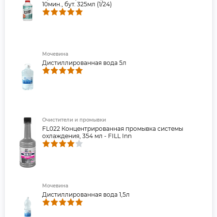
10мин., бут. 325мл (1/24)
Мочевина
Дистиллированная вода 5л
Очистители и промывки
FL022 Концентрированная промывка системы
охлаждения, 354 мл - FILL Inn
Мочевина
Дистиллированная вода 1,5л