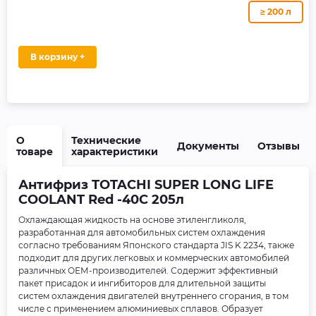
≥ 200 л
В корзину +
О
Технические
Документы
Отзывы
товаре
характеристики
Антифриз TOTACHI SUPER LONG LIFE
COOLANT Red -40C 205л
Охлаждающая жидкость на основе этиленгликоля,
разработанная для автомобильных систем охлаждения
согласно требованиям Японского стандарта JIS K 2234, также
подходит для других легковых и коммерческих автомобилей
различных ОЕМ-производителей. Содержит эффективный
пакет присадок и ингибиторов для длительной защиты
систем охлаждения двигателей внутреннего сгорания, в том
числе с применением алюминиевых сплавов. Образует