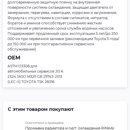
долговременную защитную пленку на внутренней
поверхности системы охлаждения, защищая двигатель от
замерзания, перегрева, кавитации, коррозии и загрязнения.
Формула с отсутствием в составе силикатов, нитратов,
боратов и аминов способствует снижению жестких
отложений и увеличению срока службы водяных насосов.
Поддерживает продленный срок эксплуатации 5 лет/до 250
000 км при первичной заливке (рекомендации Toyota 3 года/
до 150 000 км при постгарантийном сервисном
обслуживании).
OEM
ASTM D3306 для
автомобильных сервисов JIS K
2324 JASO M325 GB 29743-2013
(LEC-II) TOYOTA TSK 26016
С этим товаром покупают
Очистители и промывки
Промывка радиатора и сист. охлаждения RINKAI