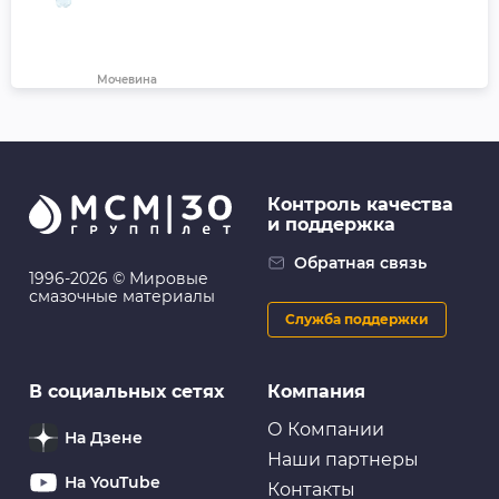
Мочевина
Вода дистиллированная LAVR, 1 л
Контроль качества
и поддержка
Обратная связь
1996-2026 © Мировые
смазочные материалы
Служба поддержки
В социальных сетях
Компания
О Компании
На Дзене
Наши партнеры
На YouTube
Контакты