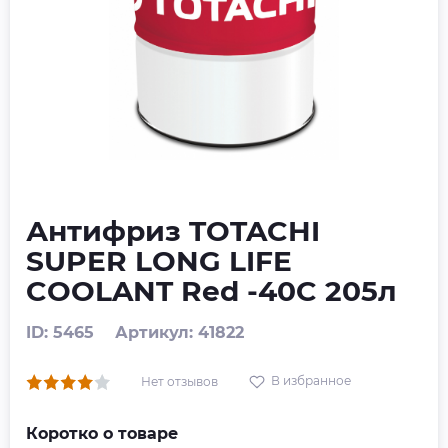
Антифриз TOTACHI
SUPER LONG LIFE
COOLANT Red -40C 205л
ID: 5465
Артикул: 41822
В избранное
Нет отзывов
Коротко о товаре