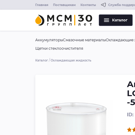
Главная
Поставщикам
Контакты
Служба поддер
Каталог
Аккумуляторы
Смазочные материалы
Охлаждающие 
Щетки стеклоочистителя
Каталог
Охлаждающая жидкость
А
L
-
ID: