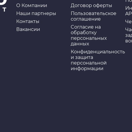
По
О Компании
Договор оферты
Ин
Наши партнеры
Пользовательское
AP
соглашение
Контакты
Че
Cогласие на
Вакансии
Ча
обработку
за
персональных
во
данных
Конфиденциальность
и защита
персональной
информации