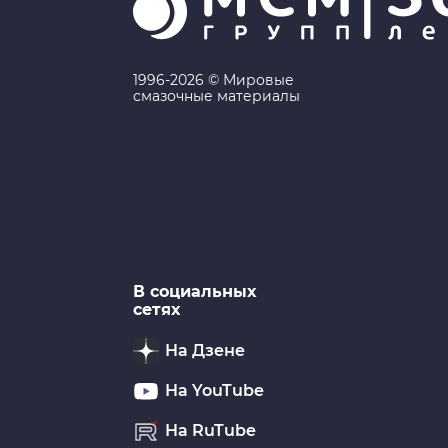
1996-2026 © Мировые
смазочные материалы
В социальных
сетях
На Дзене
На YouTube
На RuTube