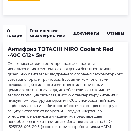
О
Технические
Документы
Отзывы
товаре
характеристики
Антифриз TOTACHI NIRO Coolant Red
-40C G12+ 5кг
Охлаждающая жидкость, предназначенная для
использования в системах охлаждения бензиновых или
дизельных двигателей внутреннего сгорания легкомоторного
автотранспорта и тракторов. Базовыми компонентами
охлаждающей жидкости являются этиленгликоль и
деминерализованная вода, что обеспечивает отличные
теплоотводящие свойства, высокую температуру кипения и
низкую температуру замерзания. Сбалансированный пакет
карбоксилатных ингибиторов обеспечивает превосходную
защиту металлов от коррозии. Продукт инертен по
отношению к резиновым изделиям, предотвращает
пенообразование и кавитацию. Изготавливается по СТО
15258135-005-2015 (в соответствии с требованиями ASTM