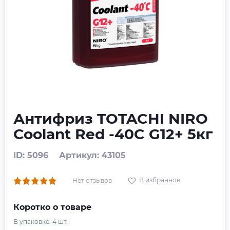
Антифриз TOTACHI NIRO
Coolant Red -40C G12+ 5кг
ID: 5096
Артикул: 43105
В избранное
Нет отзывов
Коротко о товаре
В упаковке:
4
шт.