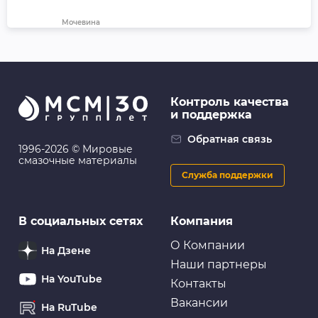
Мочевина
Вода дистиллированная LAVR, 1 л
Контроль качества
и поддержка
Обратная связь
1996-2026 © Мировые
смазочные материалы
Служба поддержки
В социальных сетях
Компания
О Компании
На Дзене
Наши партнеры
На YouTube
Контакты
Вакансии
На RuTube