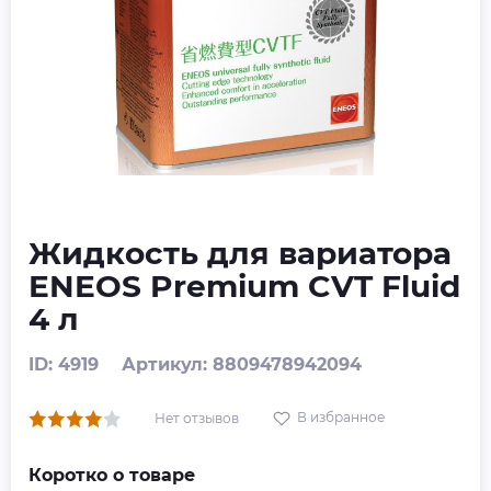
Жидкость для вариатора
ENEOS Premium CVT Fluid
4 л
ID: 4919
Артикул: 8809478942094
В избранное
Нет отзывов
Коротко о товаре