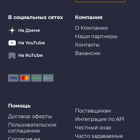
Трансмиссионные фильтры
В социальных сетях
Компания
Фильтр АКПП Double Force-DFT3421
О Компании
На Дзене
Наши партнеры
На YouTube
Контакты
Вакансии
На RuTube
Помощь
Поставщикам
Договор оферты
Интеграция по API
Пользовательское
Честный знак
соглашение
Часто задаваемые
Cогласие на