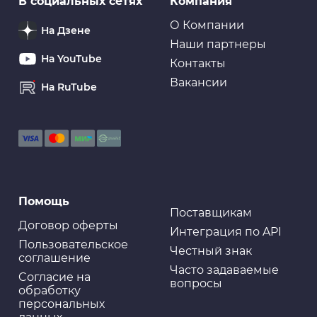
В социальных сетях
Компания
О Компании
На Дзене
Наши партнеры
На YouTube
Контакты
Вакансии
На RuTube
Помощь
Поставщикам
Договор оферты
Интеграция по API
Пользовательское
Честный знак
соглашение
Часто задаваемые
Cогласие на
вопросы
обработку
персональных