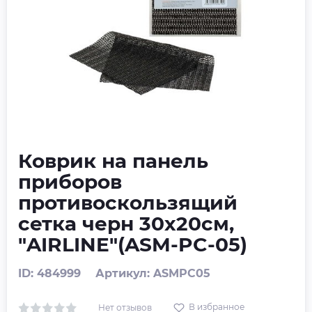
Коврик на панель
приборов
противоскользящий
сетка черн 30х20см,
"AIRLINE"(ASM-PC-05)
ID: 484999
Артикул: ASMPC05
В избранное
Нет отзывов