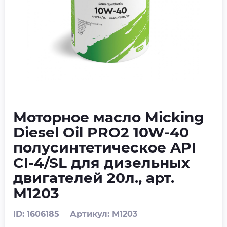
Моторное масло Micking
Diesel Oil PRO2 10W-40
полусинтетическое API
CI-4/SL для дизельных
двигателей 20л., арт.
М1203
ID: 1606185
Артикул: M1203