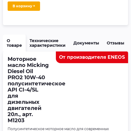
В корзину +
О
Технические
Документы
Отзывы
товаре
характеристики
От производителя ENEOS
Моторное
масло Micking
Diesel Oil
PRO2 10W-40
полусинтетическое
API CI-4/SL
для
дизельных
двигателей
20л., арт.
М1203
Полусинтетическое моторное масло для современных