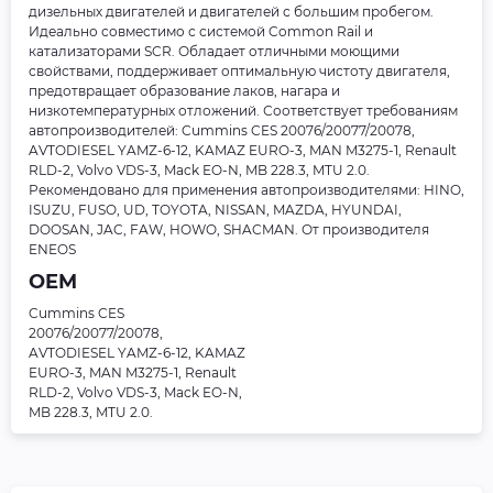
дизельных двигателей и двигателей с большим пробегом.
Идеально совместимо с системой Common Rail и
катализаторами SCR. Обладает отличными моющими
свойствами, поддерживает оптимальную чистоту двигателя,
предотвращает образование лаков, нагара и
низкотемпературных отложений. Соответствует требованиям
автопроизводителей: Cummins CES 20076/20077/20078,
AVTODIESEL YAMZ-6-12, KAMAZ EURO-3, MAN M3275-1, Renault
RLD-2, Volvo VDS-3, Mack EO-N, MB 228.3, MTU 2.0.
Рекомендовано для применения автопроизводителями: HINO,
ISUZU, FUSO, UD, TOYOTA, NISSAN, MAZDA, HYUNDAI,
DOOSAN, JAC, FAW, HOWO, SHACMAN. От производителя
ENEOS
OEM
Cummins CES
20076/20077/20078,
AVTODIESEL YAMZ-6-12, KAMAZ
EURO-3, MAN M3275-1, Renault
RLD-2, Volvo VDS-3, Mack EO-N,
MB 228.3, MTU 2.0.