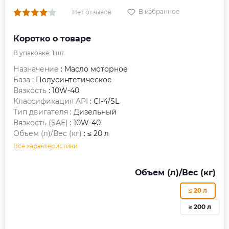
В избранное
Нет отзывов
Коротко о товаре
В упаковке:
1
шт.
Назначение
: Масло моторное
База
: Полусинтетическое
Вязкость
: 10W-40
Классификация API
: CI-4/SL
Тип двигателя
: Дизельный
Вязкость (SAE)
: 10W-40
Объем (л)/Вес (кг)
: ≤ 20 л
Все характеристики
Объем (л)/Вес (кг)
≤ 20 л
≥ 200 л