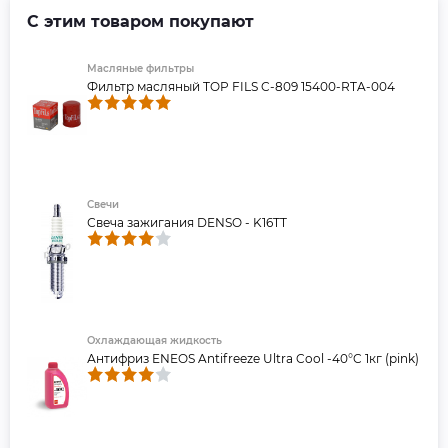
С этим товаром покупают
Масляные фильтры
Фильтр масляный TOP FILS C-809 15400-RTA-004
Свечи
Свеча зажигания DENSO - K16TT
Охлаждающая жидкость
Антифриз ENEOS Antifreeze Ultra Cool -40°C 1кг (pink)