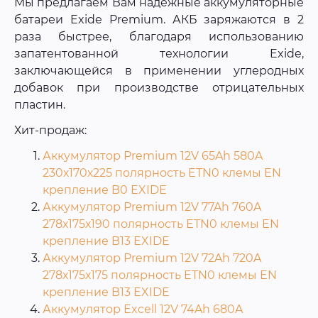
Мы предлагаем Вам надежные аккумуляторные
батареи Exide Premium. АКБ заряжаются в 2
раза быстрее, благодаря использованию
запатентованной технологии Exide,
заключающейся в применении углеродных
добавок при производстве отрицательных
пластин.
Хит-продаж:
Аккумулятор Premium 12V 65Ah 580A
230х170х225 полярность ETN0 клемы EN
крепление B0 EXIDE
Аккумулятор Premium 12V 77Ah 760A
278х175х190 полярность ETN0 клемы EN
крепление B13 EXIDE
Аккумулятор Premium 12V 72Ah 720A
278х175х175 полярность ETN0 клемы EN
крепление B13 EXIDE
Аккумулятор Excell 12V 74Ah 680A