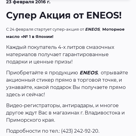
23 февраля 2016 г.
Супер Акция от ENEOS!
С 24 февраля стартует супер-акция от
ENEOS
,
Моторное
масло «№ 1 в Японии!
Каждый покупатель 4-х литров смазочных
материалов получает гарантированные
подарки и ценные призы!
Приобретайте я продукцию
ENEOS
, отрывайте
акционный стикер прямо в торговой точке, и
узнавайте, какой подарок Вы получаете прямо
здесь и сейчас!
Видео-регистраторы, антирадары, и многое
другое ждут Вас в магазинах г. Владивостока и
Приморского края.
Подробности по тел.: (423) 242-92-20.