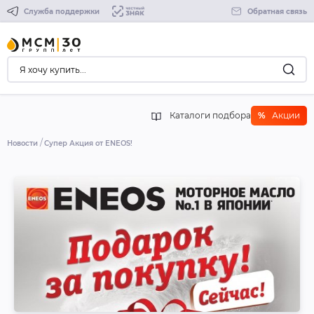
Служба поддержки
Обратная связь
Каталоги подбора
%
Акции
Новости
Супер Акция от ENEOS!