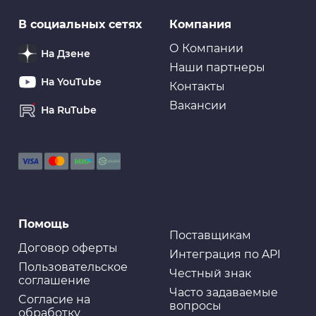
В социальных сетях
Компания
О Компании
На Дзене
Наши партнеры
На YouTube
Контакты
Вакансии
На RuTube
Помощь
Поставщикам
Договор оферты
Интеграция по API
Пользовательское
Честный знак
соглашение
Часто задаваемые
Cогласие на
вопросы
обработку