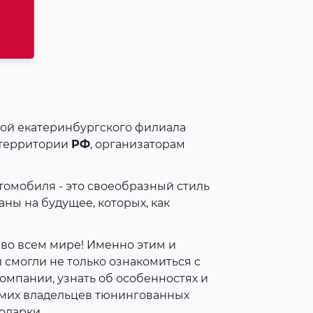
ой екатеринбургского филиала
территории
РФ
, организаторам
томобиля - это своеобразный стиль
ны на будущее, которых, как
 во всем мире! Именно этим и
 смогли не только ознакомиться с
омпании, узнать об особенностях и
амих владельцев тюнингованных
одарки.