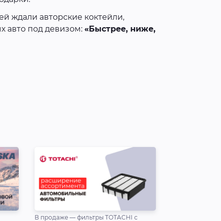
лей ждали авторские коктейли,
х авто под девизом:
«Быстрее, ниже,
В продаже — фильтры TOTACHI с