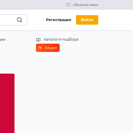
Обратная связь
Регистрация
Войти
дки
Каталоги подбора
%
Акции