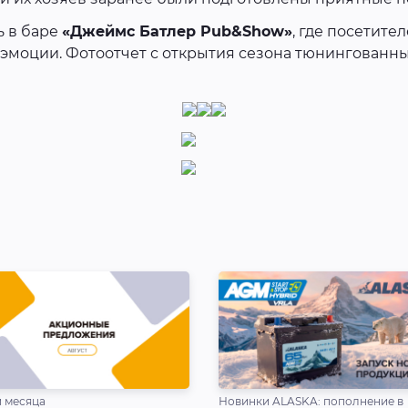
 в баре
«Джеймс Батлер Pub&Show»
, где посетите
эмоции. Фотоотчет с открытия сезона тюнингованны
 месяца
Новинки ALASKA: пополнение в