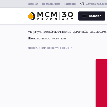
Главная
Поставщикам
Контакты
Служба поддер
Каталог
Аккумуляторы
Смазочные материалы
Охлаждающие 
Щетки стеклоочистителя
Новости
«Tuning party» в Тюмени