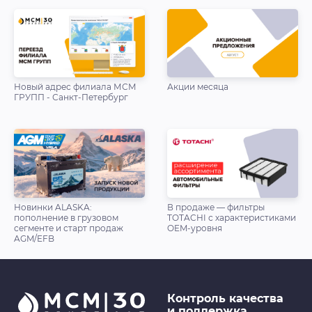
Новый адрес филиала МСМ
Акции месяца
ГРУПП - Санкт-Петербург
Новинки ALASKA:
В продаже — фильтры
пополнение в грузовом
TOTACHI с характеристиками
сегменте и старт продаж
OEM-уровня
AGM/EFB
Контроль качества
и поддержка