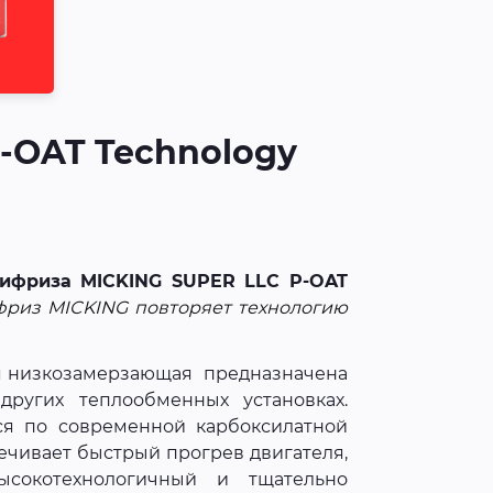
-OAT Technology
тифриза MICKING SUPER LLC P-OAT
фриз MICKING повторяет технологию
я низкозамерзающая предназначена
других теплообменных установках.
ся по современной карбоксилатной
печивает быстрый прогрев двигателя,
ысокотехнологичный и тщательно