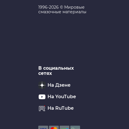
1996-2026 © Мировые
смазочные материалы
В социальных
сетях
На Дзене
На YouTube
На RuTube