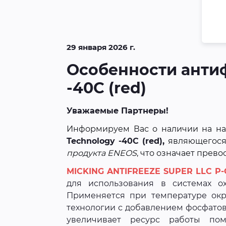
29 января 2026 г.
Особенности антиф
-40C (red)
Уважаемые Партнеры!
Информируем Вас о наличии на на
Technology -40C (red),
являющегося
продукта ENEOS
, что означает прев
MICKING ANTIFREEZE SUPER LLC P-O
для использования в системах ох
Применяется при температуре окр
технологии с добавлением фосфатов 
увеличивает ресурс работы пом