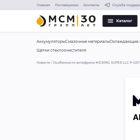
Главная
Поставщикам
Контакты
Служба поддер
Каталог
Аккумуляторы
Смазочные материалы
Охлаждающие 
Щетки стеклоочистителя
Новости
Особенности антифриза MICKING SUPER LLC P-OAT T