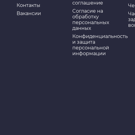
соглашение
Контакты
Че
Cогласие на
Вакансии
Ча
обработку
за
персональных
во
данных
Конфиденциальность
и защита
персональной
информации