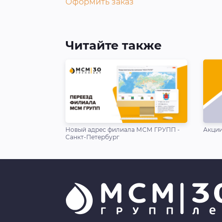
Оформить заказ
Читайте также
Новый адрес филиала МСМ ГРУПП -
Акции
Санкт-Петербург