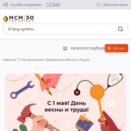
Служба поддержки
Обратная связь
Каталоги подбора
%
Акции
Новости
С Наступающим Праздником Весны и Труда!