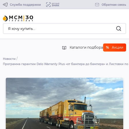
Служба поддержки
Обратная связь
Каталоги подбора
%
Акции
Новости
Программа гарантии Delo Warranty Plus «от бампера до бампера» и Листовки п