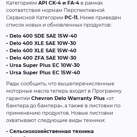
Категориям
API CK-4 и FA-4
в рамках
соответствия нормам Перспективной
Сервисной Категории
PC-11.
Ниже приведен
список новых и обновленных продуктов:
• Delo 400 SDE SAE 15W-40
• Delo 400 XLE SAE 10W-30
• Delo 400 XLE SAE 15W-40
• Delo 400 ZFA SAE 10W-30
• Ursa Super Plus EC 10W-30
• Ursa Super Plus EC 15W-40
Рады сообщить, что вышеперечисленные
моторные масла теперь входят в Программу
гарантии
Chevron Delo Warranty Plus
«от
бампера до бампера», а также в листовки по
применению продуктов. Новые листовки
охватывают следующие виды техники:
• Сельскохозяйственная техника