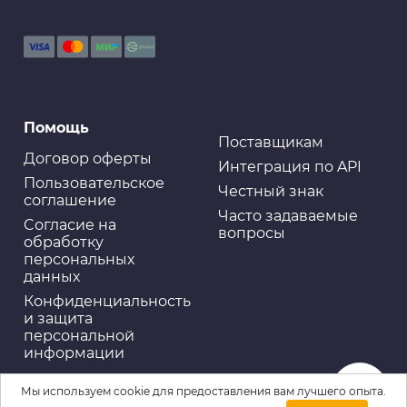
Помощь
Поставщикам
Договор оферты
Интеграция по API
Пользовательское
Честный знак
соглашение
Часто задаваемые
Cогласие на
вопросы
обработку
персональных
данных
Конфиденциальность
и защита
персональной
информации
Мы используем cookie для предоставления вам лучшего опыта.