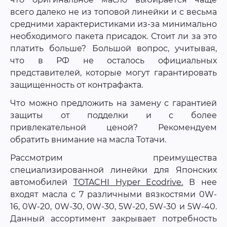
всего далеко не из топовой линейки и с весьма
средними характеристиками из-за минимально
необходимого пакета присадок. Стоит ли за это
платить больше? Большой вопрос, учитывая,
что в РФ не осталось официальных
представителей, которые могут гарантировать
защищенность от контрафакта.
Что можно предложить на замену с гарантией
защиты от подделки и с более
привлекательной ценой? Рекомендуем
обратить внимание на масла Тотачи.
Рассмотрим преимущества
специализированной линейки для Японских
автомобилей
TOTACHI Hyper Ecodrive.
В нее
входят масла с 7 различными вязкостями 0W-
16, 0W-20, 0W-30, 0W-30, 5W-20, 5W-30 и 5W-40.
Данный ассортимент закрывает потребность