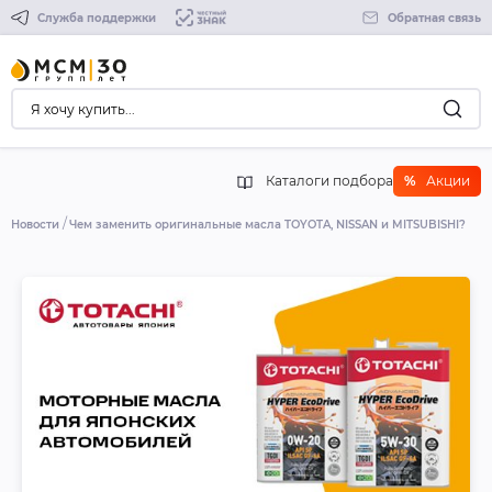
Служба поддержки
Обратная связь
Каталоги подбора
%
Акции
Новости
Чем заменить оригинальные масла TOYOTA, NISSAN и MITSUBISHI?