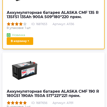
Аккумуляторная батарея ALASKA CMF 135 R
135F51 135Ah 900A 509*180*220 прям.
ID: 1687653
Артикул: A1136
В упаковке:
1
шт.
Новинка
В корзину +
Аккумуляторная батарея ALASKA CMF 190 R
180G51 190Ah 1150A 517*221*221 прям.
ID: 1687656
Артикул: A1191
В упаковке:
1
шт.