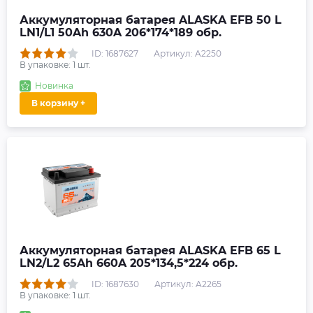
Аккумуляторная батарея ALASKA EFB 50 L
LN1/L1 50Ah 630A 206*174*189 обр.
ID: 1687627
Артикул: A2250
В упаковке:
1
шт.
Новинка
В корзину +
Аккумуляторная батарея ALASKA EFB 65 L
LN2/L2 65Ah 660A 205*134,5*224 обр.
ID: 1687630
Артикул: A2265
В упаковке:
1
шт.