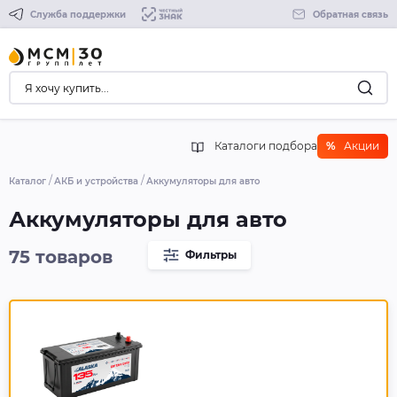
Служба поддержки
Обратная связь
Каталоги подбора
%
Акции
Каталог
АКБ и устройства
Аккумуляторы для авто
Аккумуляторы для авто
75 товаров
Фильтры