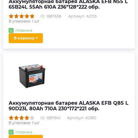
Аккумуляторная батарея ALASKA EFB N55 L
65B24L 55Ah 610A 236*128*222 обр.
ID: 1687638
Артикул: A2155
В упаковке:
1
шт.
Новинка
В корзину +
Аккумуляторная батарея ALASKA EFB Q85 L
90D23L 80Ah 710A 230*172*221 обр.
ID: 1687641
Артикул: A2180
В упаковке:
1
шт.
Новинка