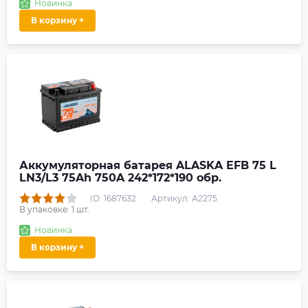
Новинка
В корзину +
Аккумуляторная батарея ALASKA EFB 75 L
LN3/L3 75Ah 750A 242*172*190 обр.
ID: 1687632
Артикул: A2275
В упаковке:
1
шт.
Новинка
В корзину +