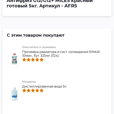
Антифриз G12/G12+ MILES красный
готовый 5кг. Артикул - AFR5
С этим товаром покупают
Очистители и промывки
Промывка радиатора и сист. охлаждения RINKAI
10мин., бут. 325мл (1/24)
Мочевина
Дистиллированная вода 5л