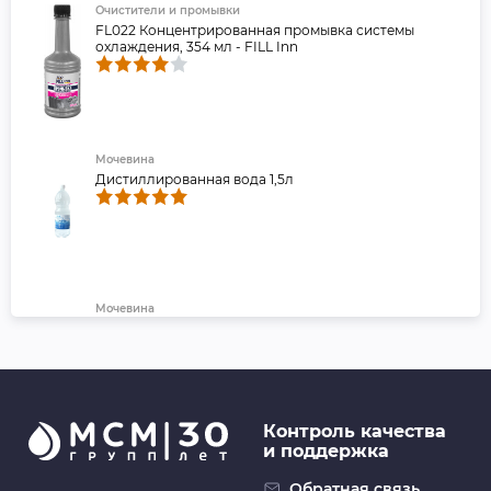
Очистители и промывки
FL022 Концентрированная промывка системы
охлаждения, 354 мл - FILL Inn
Мочевина
Дистиллированная вода 1,5л
Мочевина
Вода дистиллированная LAVR, 1 л
Контроль качества
и поддержка
Обратная связь