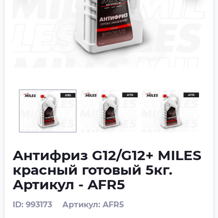
Антифриз G12/G12+ MILES
красный готовый 5кг.
Артикул - AFR5
ID: 993173
Артикул: AFR5