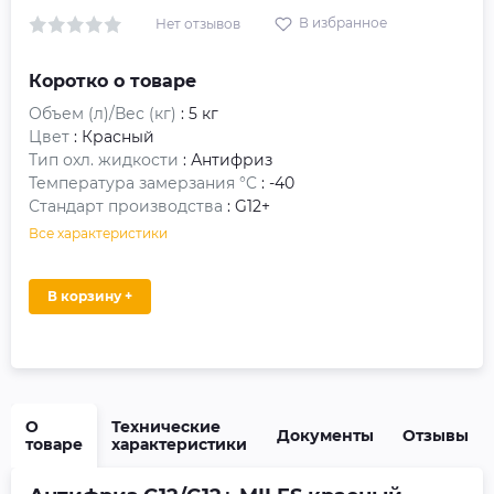
В избранное
Нет отзывов
Коротко о товаре
Объем (л)/Вес (кг)
: 5 кг
Цвет
: Красный
Тип охл. жидкости
: Антифриз
Температура замерзания °C
: -40
Стандарт производства
: G12+
Все характеристики
В корзину +
О
Технические
Документы
Отзывы
товаре
характеристики