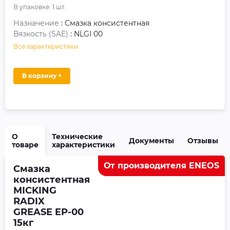
В упаковке:
1
шт.
Назначение
: Смазка консистентная
Вязкость (SAE)
: NLGI 00
Все характеристики
В корзину +
О
Технические
Документы
Отзывы
товаре
характеристики
От производителя ENEOS
Смазка
консистентная
MICKING
RADIX
GREASE EP-00
15кг