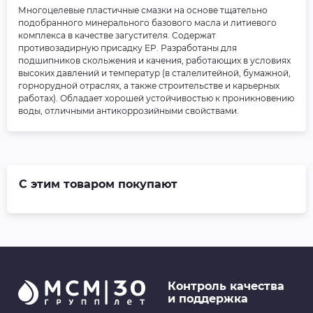
Многоцелевые пластичные смазки на основе тщательно
подобранного минерального базового масла и литиевого
комплекса в качестве загустителя. Содержат
противозадирную присадку EP. Разработаны для
подшипников скольжения и качения, работающих в условиях
высоких давлений и температур (в сталелитейной, бумажной,
горнорудной отраслях, а также строительстве и карьерных
работах). Обладает хорошей устойчивостью к проникновению
воды, отличными антикоррозийными свойствами.
С этим товаром покупают
Контроль качества
и поддержка