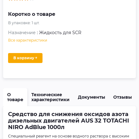
Коротко о товаре
В упаковке:
1
шт.
Назначение
: Жидкость для SCR
Все характеристики
В корзину +
О
Технические
Документы
Отзывы
товаре
характеристики
Средство для снижения оксидов азота
дизельных двигателей AUS 32 TOTACHI
NIRO AdBlue 1000л
Специальный реагент на основе водного раствора с высоким