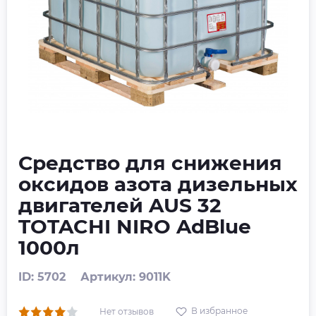
Средство для снижения
оксидов азота дизельных
двигателей AUS 32
TOTACHI NIRO AdBlue
1000л
ID: 5702
Артикул: 9011K
В избранное
Нет отзывов