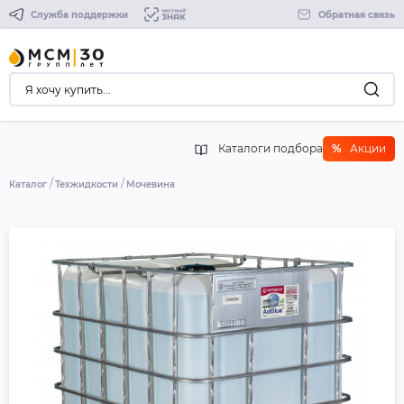
Служба поддержки
Обратная связь
Каталоги подбора
%
Акции
Каталог
Техжидкости
Мочевина