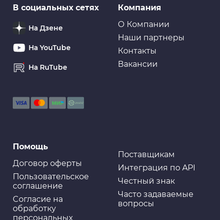
В социальных сетях
Компания
О Компании
На Дзене
Наши партнеры
На YouTube
Контакты
Вакансии
На RuTube
Помощь
Поставщикам
Договор оферты
Интеграция по API
Пользовательское
Честный знак
соглашение
Часто задаваемые
Cогласие на
вопросы
обработку
персональных