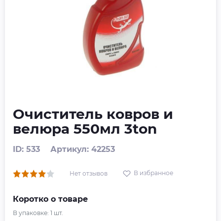
Очиститель ковров и
велюра 550мл 3ton
ID: 533
Артикул: 42253
В избранное
Нет отзывов
Коротко о товаре
В упаковке:
1
шт.