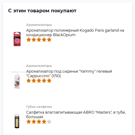
С этим товаром покупают
Ароматизаторы
Ароматизатор полимерный Kogado Paris garland на
кондиционер BlackOpium
Ароматизаторы
Ароматизатор под сиденье "Yammy" гелевый
"Cappuccino" (1/50)
Губки салфетки
Салфетка влаговпитывающая ABRO "Masters", в тубе,
большая