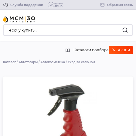
Служба поддержки
Обратная связь
Каталоги подбора
%
Акции
Каталог
Автотовары
Автокосметика
Уход за салоном