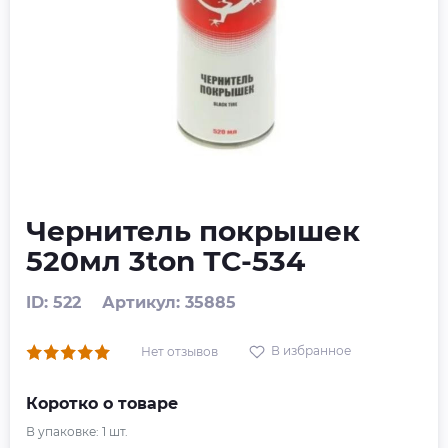
Чернитель покрышек
520мл 3ton ТС-534
ID: 522
Артикул: 35885
В избранное
Нет отзывов
Коротко о товаре
В упаковке:
1
шт.