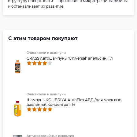
структуру поверхности — проникает в микротрещины резины
и останавливает их развитие.
С этим товаром покупают
Очистители и шампуни
GRASS Автошампунь "Universal" апельсин, 1 л
Очистители и шампуни
Шампунь KOLIBRIYA AutoFlex АВД /для моек выс.
давления/, концентрат, 1л
Антикоррозийные покрытия