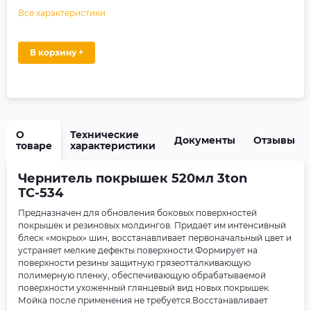
Все характеристики
В корзину +
О
Технические
Документы
Отзывы
товаре
характеристики
Чернитель покрышек 520мл 3ton
ТС-534
Предназначен для обновления боковых поверхностей
покрышек и резиновых молдингов. Придает им интенсивный
блеск «мокрых» шин, восстанавливает первоначальный цвет и
устраняет мелкие дефекты поверхности.Формирует на
поверхности резины защитную грязеотталкивающую
полимерную пленку, обеспечивающую обрабатываемой
поверхности ухоженный глянцевый вид новых покрышек.
Мойка после применения не требуется.Восстанавливает