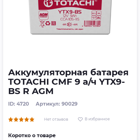
Аккумуляторная батарея
TOTACHI CMF 9 а/ч YTX9-
BS R AGM
ID: 4720
Артикул: 90029
В избранное
Нет отзывов
Коротко о товаре