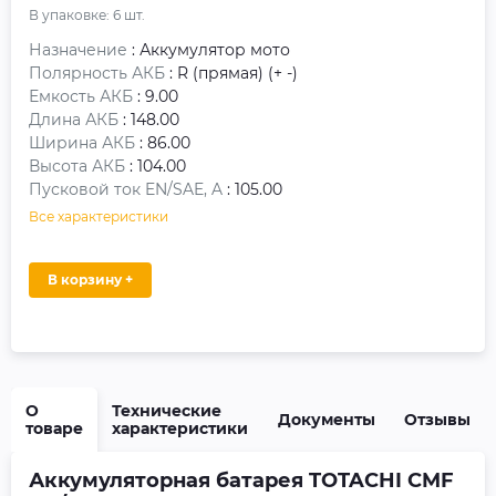
В упаковке:
6
шт.
Назначение
: Аккумулятор мото
Полярность АКБ
: R (прямая) (+ -)
Емкость АКБ
: 9.00
Длина АКБ
: 148.00
Ширина АКБ
: 86.00
Высота АКБ
: 104.00
Пусковой ток EN/SAE, A
: 105.00
Все характеристики
В корзину +
О
Технические
Документы
Отзывы
товаре
характеристики
Аккумуляторная батарея TOTACHI CMF