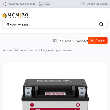
Служба поддержки
Обратная связь
Каталоги подбора
%
Акции
Каталог
АКБ и устройства
Аккумуляторы для мото