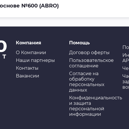
 основе №600 (ABRO)
Компания
Помощь
По
О Компании
Договор оферты
Ин
Наши партнеры
Пользовательское
AP
соглашение
Контакты
Че
Cогласие на
Вакансии
Ча
обработку
за
персональных
во
данных
Конфиденциальность
и защита
персональной
информации