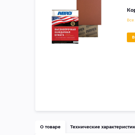
Ко
Все
О товаре
Технические характеристи