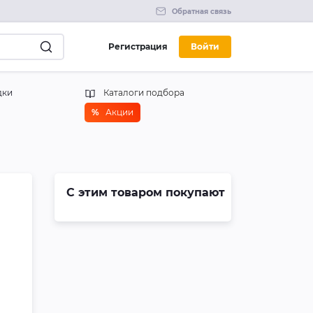
Обратная связь
Регистрация
Войти
дки
Каталоги подбора
%
Акции
С этим товаром покупают