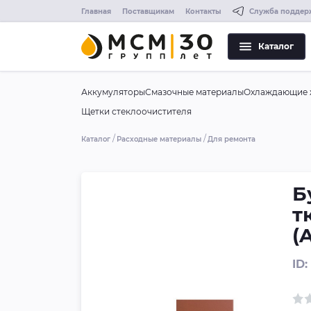
Главная
Поставщикам
Контакты
Служба поддер
Каталог
Аккумуляторы
Смазочные материалы
Охлаждающие 
Щетки стеклоочистителя
Каталог
Расходные материалы
Для ремонта
Б
т
(
ID: