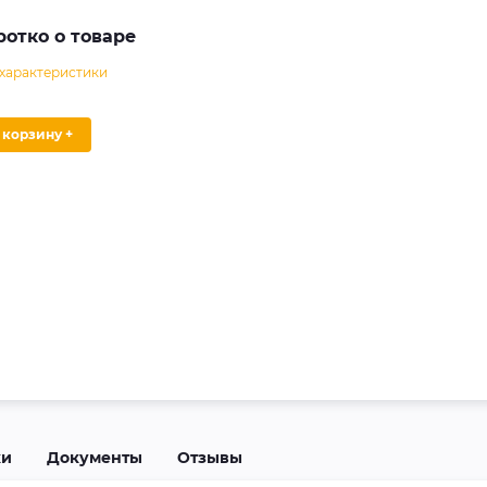
ротко о товаре
 характеристики
В корзину +
ки
Документы
Отзывы