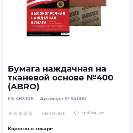
Бумага наждачная на
тканевой основе №400
(ABRO)
ID: 463306
Артикул: STS400R
В избранное
Нет отзывов
Коротко о товаре