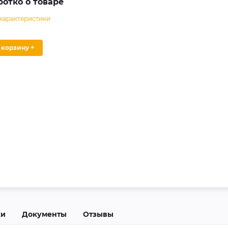
ротко о товаре
 характеристики
В корзину +
ки
Документы
Отзывы