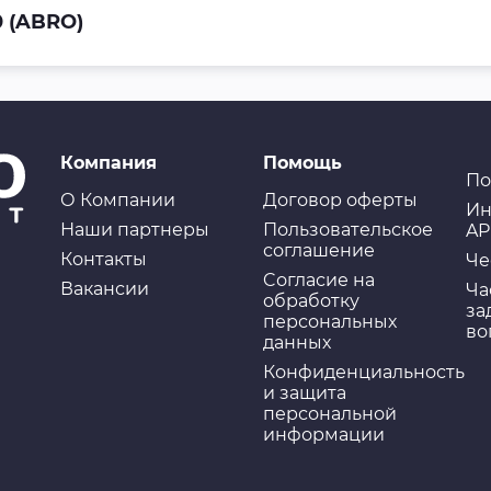
 (ABRO)
Компания
Помощь
По
О Компании
Договор оферты
Ин
Наши партнеры
Пользовательское
AP
соглашение
Контакты
Че
Cогласие на
Вакансии
Ча
обработку
за
персональных
во
данных
Конфиденциальность
и защита
персональной
информации