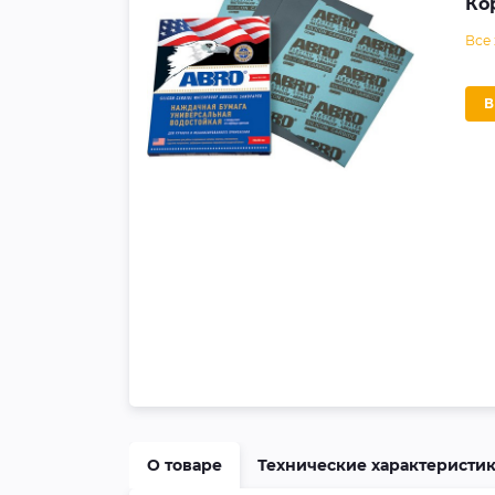
Ко
Все
О товаре
Технические характеристи