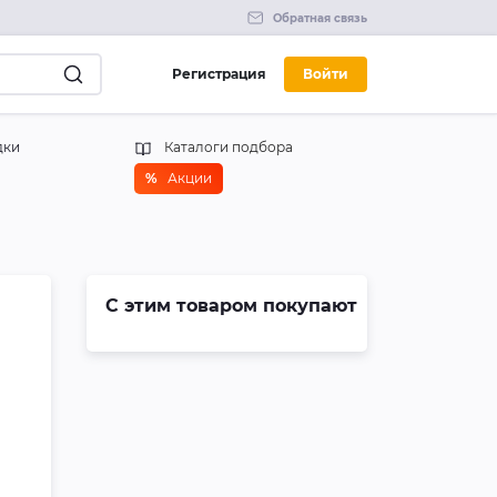
Обратная связь
Регистрация
Войти
дки
Каталоги подбора
%
Акции
С этим товаром покупают