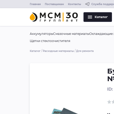
Главная
Поставщикам
Контакты
Служба поддер
Каталог
Аккумуляторы
Смазочные материалы
Охлаждающие 
Щетки стеклоочистителя
Каталог
Расходные материалы
Для ремонта
Б
№
ID: