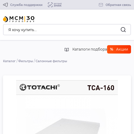
Служба поддержки
Обратная связь
Каталоги подбора
%
Акции
Каталог
Фильтры
Салонные фильтры