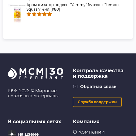
Ароматизатор подвес. "Yammy" бутылек "Lemon
Squash" 4мл.(1/80)
Контроль качества
и поддержка
Обратная связь
1996-2026 © Мировые
смазочные материалы
Служба поддержки
В социальных сетях
Компания
О Компании
На Дзене