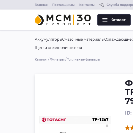
Главная
Поставщикам
Контакты
Служба поддер
Каталог
Аккумуляторы
Смазочные материалы
Охлаждающие 
Щетки стеклоочистителя
Каталог
Фильтры
Топливные фильтры
Ф
T
7
ID: