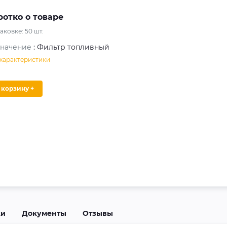
ротко о товаре
паковке:
50
шт.
значение
: Фильтр топливный
 характеристики
В корзину +
ки
Документы
Отзывы