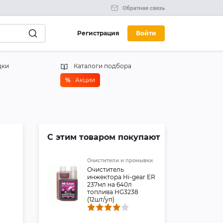
Обратная связь
Регистрация
Войти
дки
Каталоги подбора
%
Акции
С этим товаром покупают
Очистители и промывки
Очиститель
инжектора Hi-gear ER
237мл на 640л
топлива HG3238
(12шт/уп)