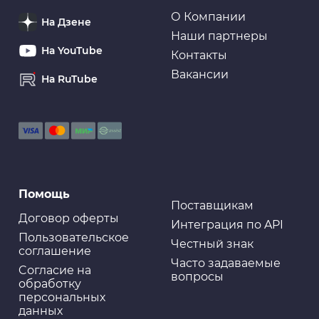
Squash" (1/40)
О Компании
На Дзене
Наши партнеры
На YouTube
Контакты
Вакансии
На RuTube
Помощь
Поставщикам
Договор оферты
Интеграция по API
Пользовательское
Честный знак
соглашение
Часто задаваемые
Cогласие на
вопросы
обработку
персональных
данных