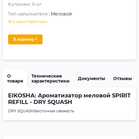
В упаковке:
10
шт.
Тип наполнителя
: Меловой
Все характеристики
В корзину +
О
Технические
Документы
Отзывы
товаре
характеристики
EIKOSHA: Ароматизатор меловой SPIRIT
REFILL - DRY SQUASH
DRY SQUASH/восточная свежесть