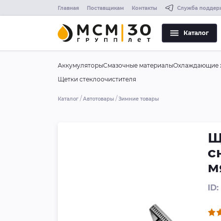
Главная
Поставщикам
Контакты
Служба поддер
Каталог
Аккумуляторы
Смазочные материалы
Охлаждающие 
Щетки стеклоочистителя
Каталог
Автотовары
Зимние товары
Щ
с
м
ID