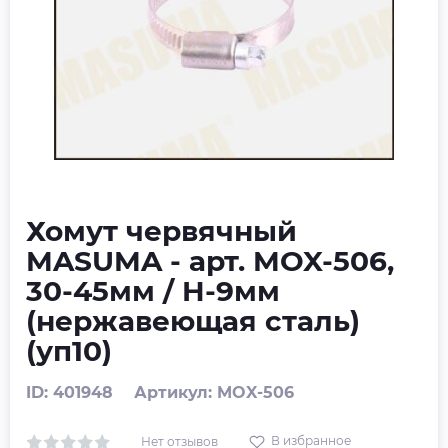
Хомут червячный
MASUMA - арт. MOX-506,
30-45мм / H-9мм
(нержавеющая сталь)
(уп10)
ID: 401948
Артикул: MOX-506
В избранное
Нет отзывов