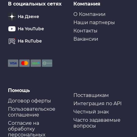
В социальных сетях
Компания
О Компании
На Дзене
Наши партнеры
На YouTube
Контакты
Вакансии
На RuTube
Помощь
Поставщикам
Договор оферты
Интеграция по API
Пользовательское
Честный знак
соглашение
Часто задаваемые
Cогласие на
вопросы
обработку
персональных