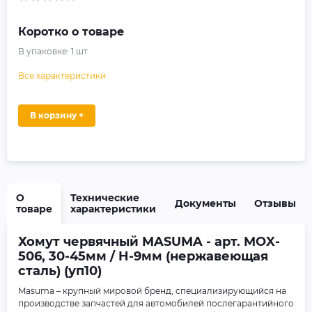
Коротко о товаре
В упаковке:
1
шт.
Все характеристики
В корзину +
О
Технические
Документы
Отзывы
товаре
характеристики
Хомут червячный MASUMA - арт. MOX-
506, 30-45мм / H-9мм (нержавеющая
сталь) (уп10)
Masuma – крупный мировой бренд, специализирующийся на
производстве запчастей для автомобилей послегарантийного