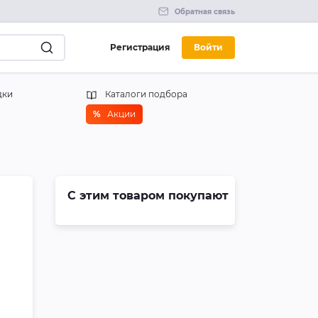
Обратная связь
Регистрация
Войти
дки
Каталоги подбора
%
Акции
С этим товаром покупают