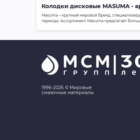
Колодки дисковые MASUMA - арт.
Masuma – крупный мировой бренд, специализиру
периода. Ассортимент Masuma предлагает больше 
1996-2026 © Мировые
смазочные материалы