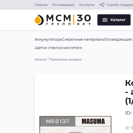
Главная
Поставщикам
Контакты
Служба поддер
Каталог
Аккумуляторы
Смазочные материалы
Охлаждающие 
Щетки стеклоочистителя
Каталог
Тормозные колодки
К
-
(1
ID: