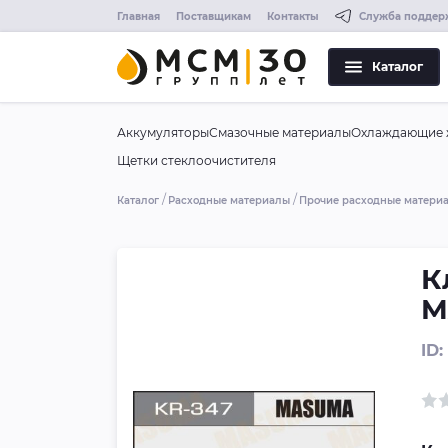
Главная
Поставщикам
Контакты
Служба поддер
Каталог
Аккумуляторы
Смазочные материалы
Охлаждающие 
Щетки стеклоочистителя
Каталог
Расходные материалы
Прочие расходные матери
К
M
ID: