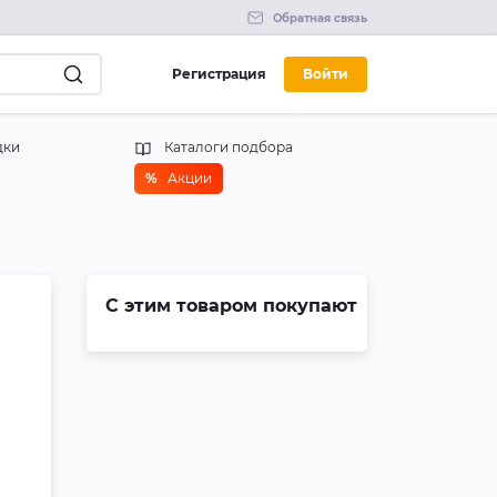
Обратная связь
Регистрация
Войти
дки
Каталоги подбора
%
Акции
С этим товаром покупают