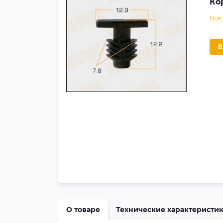
Ко
Все
О товаре
Технические характеристи