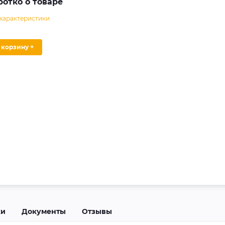
ротко о товаре
 характеристики
В корзину +
ки
Документы
Отзывы