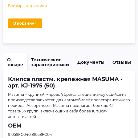
Все характеристики
В корзину +
О
Технические
Документы
Отзывы
товаре
характеристики
Клипса пластм. крепежная MASUMA -
арт. KJ-1975 (50)
Masuma – крупный мировой бренд, специализирующийся на
производстве запчастей для автомобилей послегарантийного
периода. Ассортимент Masuma предлагает больше 45
товарных групп, включающих в себя более 10 тысяч
автозапчастей.
OEM
91059FC040,91059FC041