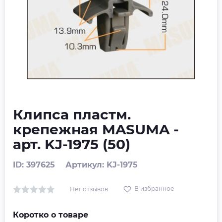
Клипса пластм.
крепежная MASUMA -
арт. KJ-1975 (50)
ID: 397625
Артикул: KJ-1975
В избранное
Нет отзывов
Коротко о товаре