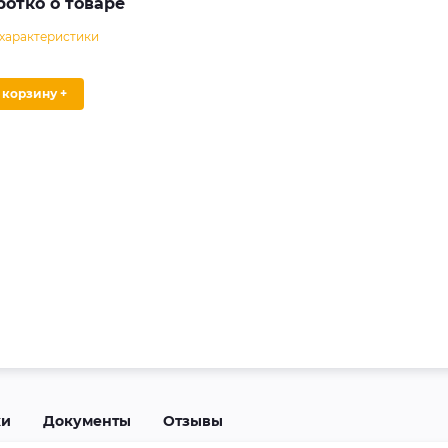
ротко о товаре
 характеристики
В корзину +
ки
Документы
Отзывы