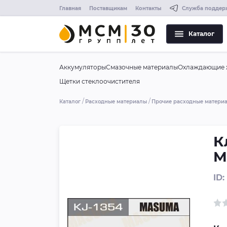
Главная
Поставщикам
Контакты
Служба поддер
Каталог
Аккумуляторы
Смазочные материалы
Охлаждающие 
Щетки стеклоочистителя
Каталог
Расходные материалы
Прочие расходные матери
К
M
ID: