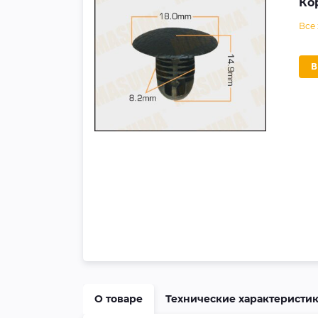
Ко
Все
О товаре
Технические характеристи