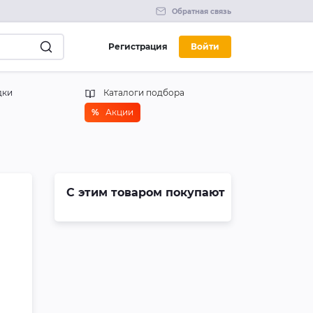
Обратная связь
Регистрация
Войти
дки
Каталоги подбора
%
Акции
С этим товаром покупают