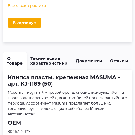
Все характеристики
В корзину +
О
Технические
Документы
Отзывы
товаре
характеристики
Клипса пластм. крепежная MASUMA -
арт. KJ-1189 (50)
Masuma – крупный мировой бренд, специализирующийся на
производстве запчастей для автомобилей послегарантийного
периода. Ассортимент Masuma предлагает больше 45
товарных групп, включающих в себя более 10 тысяч
автозапчастей.
OEM
90467-12077