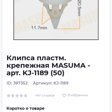
Клипса пластм.
крепежная MASUMA -
арт. KJ-1189 (50)
ID: 397352
Артикул: KJ-1189
В избранное
Нет отзывов
Коротко о товаре