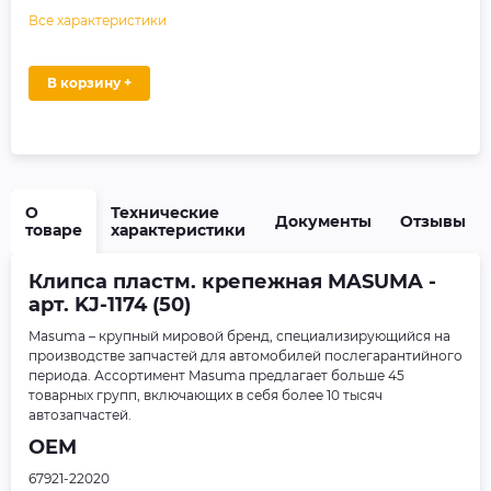
Все характеристики
В корзину +
О
Технические
Документы
Отзывы
товаре
характеристики
Клипса пластм. крепежная MASUMA -
арт. KJ-1174 (50)
Masuma – крупный мировой бренд, специализирующийся на
производстве запчастей для автомобилей послегарантийного
периода. Ассортимент Masuma предлагает больше 45
товарных групп, включающих в себя более 10 тысяч
автозапчастей.
OEM
67921-22020