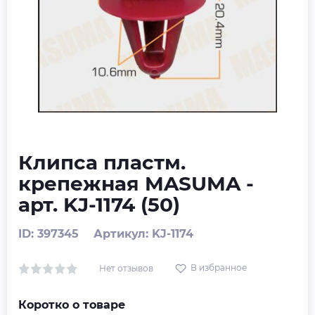
Клипса пластм.
крепежная MASUMA -
арт. KJ-1174 (50)
ID: 397345
Артикул: KJ-1174
В избранное
Нет отзывов
Коротко о товаре