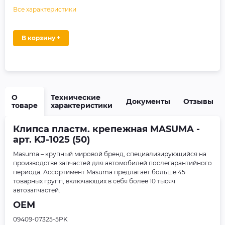
Все характеристики
В корзину +
О
Технические
Документы
Отзывы
товаре
характеристики
Клипса пластм. крепежная MASUMA -
арт. KJ-1025 (50)
Masuma – крупный мировой бренд, специализирующийся на
производстве запчастей для автомобилей послегарантийного
периода. Ассортимент Masuma предлагает больше 45
товарных групп, включающих в себя более 10 тысяч
автозапчастей.
OEM
09409-07325-5PK