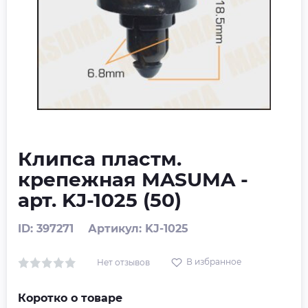
Клипса пластм.
крепежная MASUMA -
арт. KJ-1025 (50)
ID: 397271
Артикул: KJ-1025
В избранное
Нет отзывов
Коротко о товаре